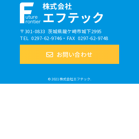
株式会社
エフテック
〒301-0833 茨城県龍ケ崎市城下2995
TEL 0297-62-9746・FAX 0297-62-9748
お問い合わせ
© 2021 株式会社エフテック.